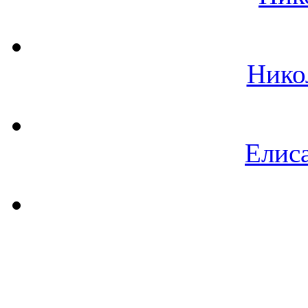
Нико
Елиса