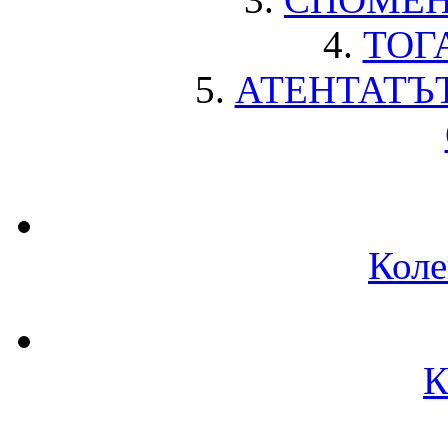
4.
ТОГ
5.
АТЕНТАТЪ
Коле
К