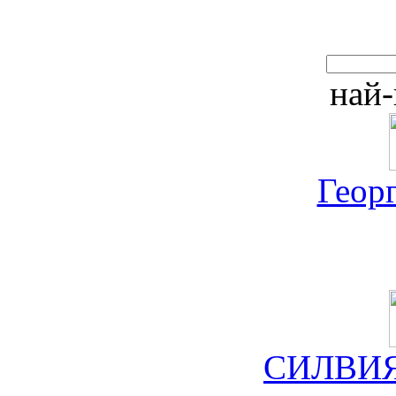
най-
Геор
СИЛВИЯ