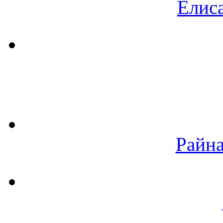
Елиса
Райна