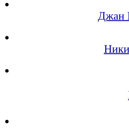
Джан 
Ники