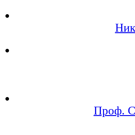
Ник
Проф. 