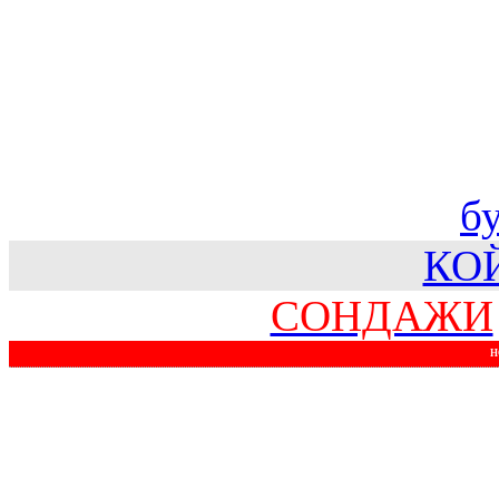
б
КО
СОНДАЖИ
Н