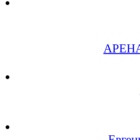
АРЕН
Евген