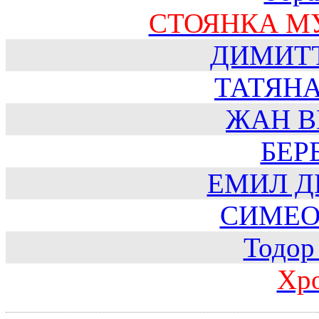
СТОЯНКА М
ДИМИТ
ТАТЯН
ЖАН В
БЕР
ЕМИЛ Д
СИМЕО
Тодор
Хр