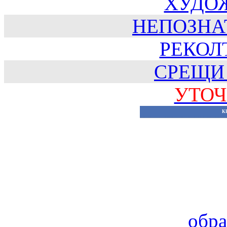
ХУДО
НЕПОЗНА
РЕКОЛТ
СРЕЩИ
УТОЧ
К
обра