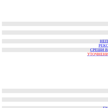
НЕП
РЕКО
СРЕЩИ В
УТОЧНЕН