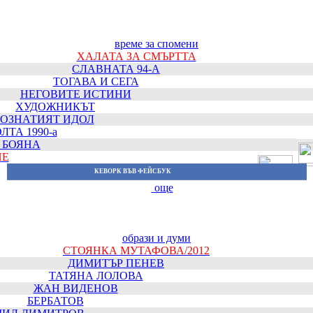
време за спомени
ХАЛАТА ЗА СМЪРТТА
СЛАВНАТА 94-А
ТОГАВА И СЕГА
НЕГОВИТЕ ИСТИНИ
ХУДОЖНИКЪТ
ОЗНАТИЯТ ИДОЛ
ЛТА 1990-а
 БОЯНА
ИЕ
КЕВОРК ВЪВ ФЕЙСБУК
още
образи и думи
СТОЯНКА МУТАФОВА/2012
ДИМИТЪР ПЕНЕВ
ТАТЯНА ЛОЛОВА
ЖАН ВИДЕНОВ
БЕРБАТОВ