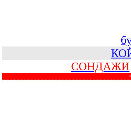
б
КО
СОНДАЖИ
Н