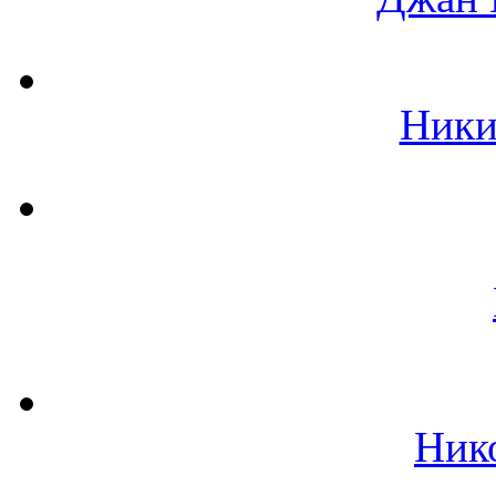
Ники
Ник