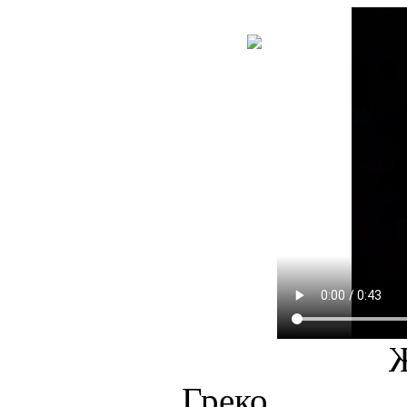
НОВА
КНИГА
Греко