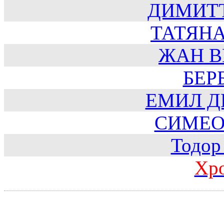
ДИМИТ
ТАТЯН
ЖАН В
БЕР
ЕМИЛ Д
СИМЕО
Тодор
Хр