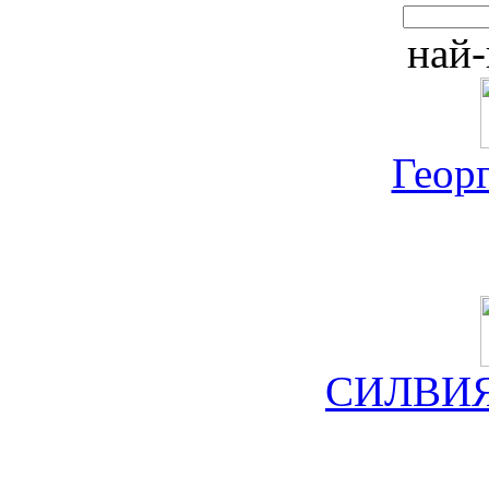
най-
Геор
СИЛВИЯ