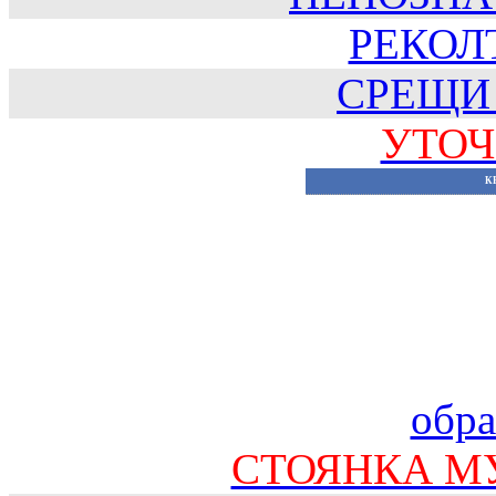
РЕКОЛТ
СРЕЩИ
УТОЧ
К
обра
СТОЯНКА М