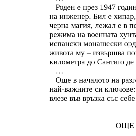
Роден е през 1947 годи
на инженер. Бил е хипар,
черна магия, лежал е в п
режима на военната хунта
испански монашески орде
живота му – извършва по
километра до Сантяго де
…
Още в началото на разг
най-важните си ключове: 
влезе във връзка със себе
ОЩЕ 